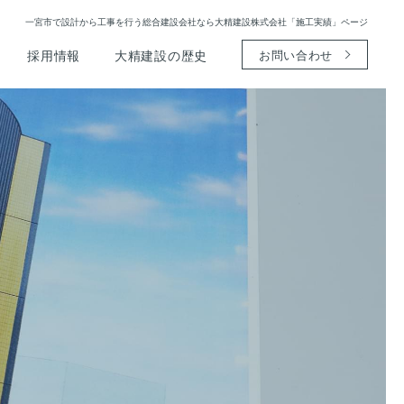
一宮市で設計から工事を行う総合建設会社なら大精建設株式会社「施工実績」ページ
採用情報
大精建設の歴史
お問い合わせ