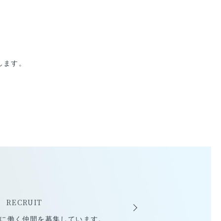
します。
報
RECRUIT
に働く仲間を募集しています。