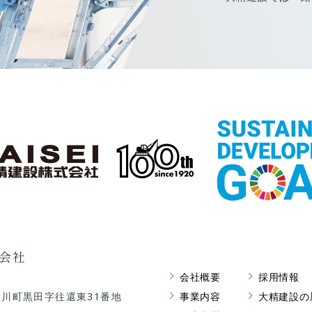
会社
会社概要
採用情報
川町黒田字往還東31番地
事業内容
大精建設の