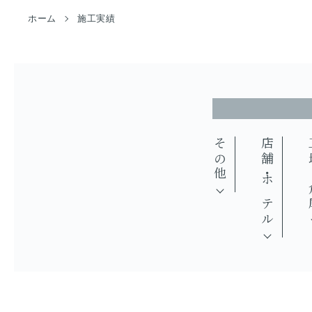
ホーム
施工実績
その他
店舗・ホテル
工