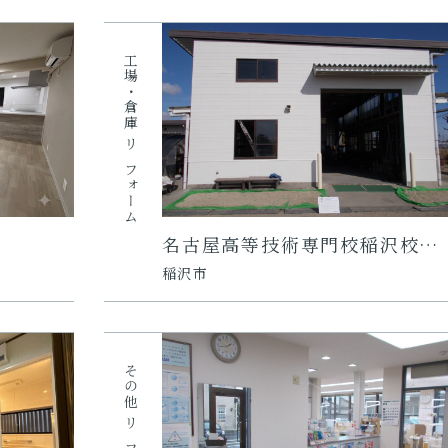
工場・倉庫
リフォーム
名古屋高等技術専門校稲沢校…
稲沢市
その他