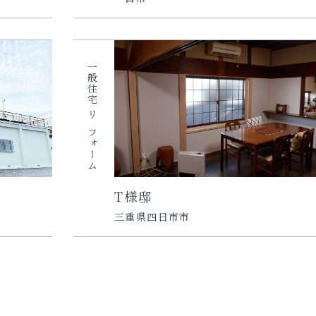
一般住宅
リフォーム
T様邸
三重県四日市市