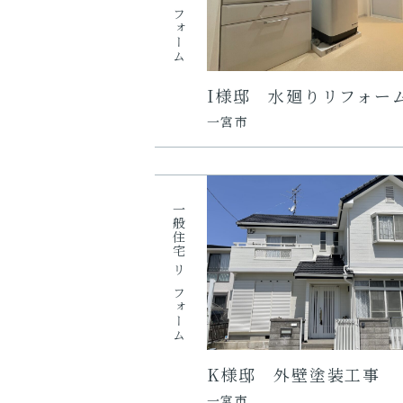
リフォーム
I様邸 水廻りリフォー
一宮市
一般住宅
リフォーム
K様邸 外壁塗装工事
一宮市