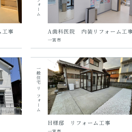
リフォーム
ム工事
A歯科医院 内装リフォーム工
一宮市
一般住宅
リフォーム
H様邸 リフォーム工事
一宮市