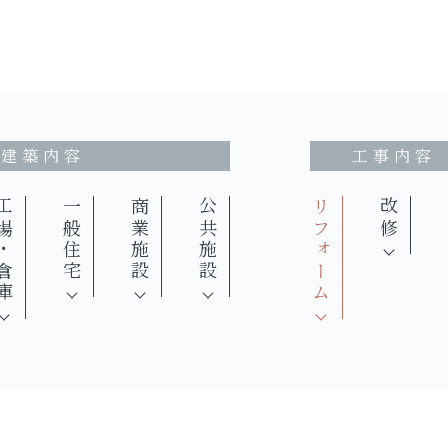
建築内容
工事内容
場・倉庫
一般住宅
商業施設
公共施設
リフォーム
改修