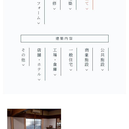
リフォーム
改修
建築
全て
建築内容
その他
店舗・ホテル
工場・倉庫
一般住宅
商業施設
公共施設