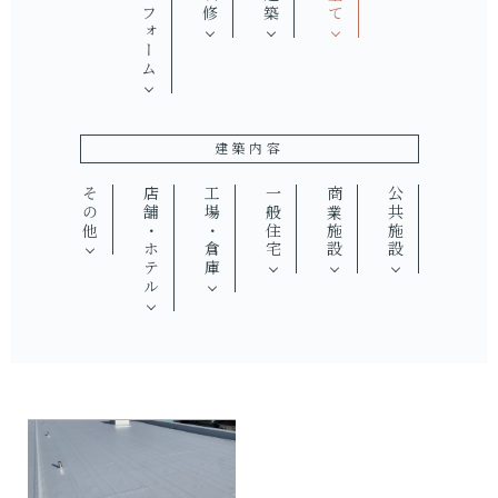
リフォーム
改修
建築
全て
建築内容
その他
店舗・ホテル
工場・倉庫
一般住宅
商業施設
公共施設