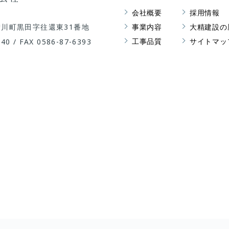
会社概要
採用情報
川町黒田字往還東31番地
事業内容
大精建設の
工事品質
サイトマッ
340
/ FAX 0586-87-6393