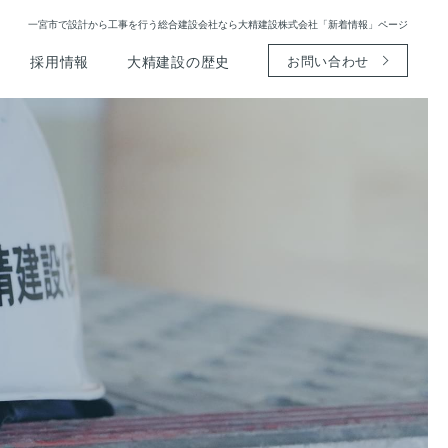
一宮市で設計から工事を行う総合建設会社なら大精建設株式会社「新着情報」ページ
採用情報
大精建設の歴史
お問い合わせ