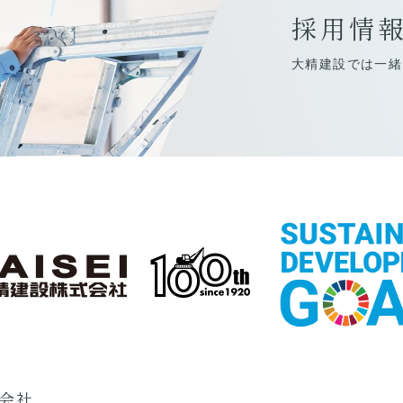
採用情
大精建設では一緒
会社